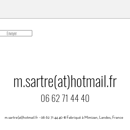
Envoyer
m.sartre(at)hotmail.fr
06 62 71 44 40
m.sartre(at)hotmail.fr - 06 62 71 44 40
© Fabriqué à Mimizan, Landes, France